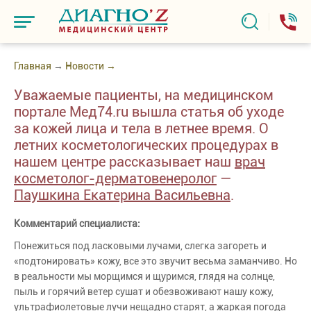
Главная
→
Новости →
Уважаемые пациенты, на медицинском
портале Мед74.ru вышла статья об уходе
за кожей лица и тела в летнее время. О
летних косметологических процедурах в
нашем центре рассказывает наш
врач
косметолог-дерматовенеролог
—
Паушкина Екатерина Васильевна
.
Комментарий специалиста:
Понежиться под ласковыми лучами, слегка загореть и
«подтонировать» кожу, все это звучит весьма заманчиво. Но
в реальности мы морщимся и щуримся, глядя на солнце,
пыль и горячий ветер сушат и обезвоживают нашу кожу,
ультрафиолетовые лучи нещадно старят, а жаркая погода