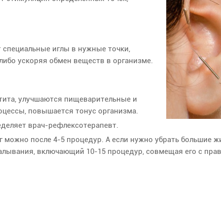
 специальные иглы в нужные точки,
либо ускоряя обмен веществ в организме.
тита, улучшаются пищеварительные и
цессы, повышается тонус организма.
еделяет врач-рефлексотерапевт.
г можно после 4-5 процедур. А если нужно убрать большие 
алывания, включающий 10-15 процедур, совмещая его с пр