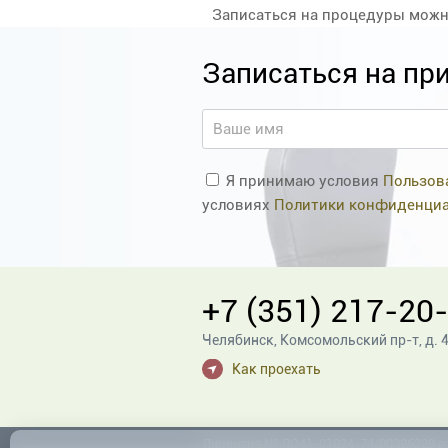
Записаться на процедуры можно 
Записаться на пр
Я принимаю условия
Пользов
условиях
Политики конфиденци
+7 (351) 217-20
Челябинск
,
Комсомольский пр-т, д. 
Как проехать
Лицензия № ЛО41-01024-74/00326229 от 