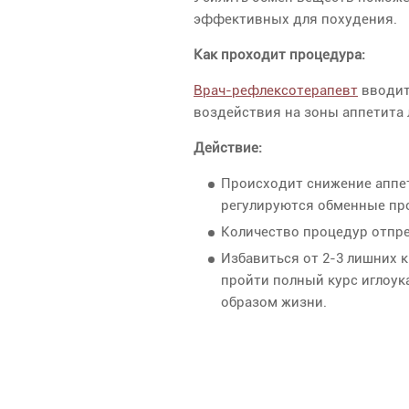
эффективных для похудения.
Как проходит процедура:
Врач-рефлексотерапевт
вводит
воздействия на зоны аппетита 
Действие:
Происходит снижение аппе
регулируются обменные про
Количество процедур отпр
Избавиться от 2-3 лишних к
пройти полный курс иглоук
образом жизни.