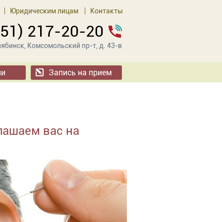
Юридическим лицам
Контакты
351) 217-20-20
ябинск, Комсомольский пр-т, д. 43-в
ии
Запись на прием
лашаем вас на