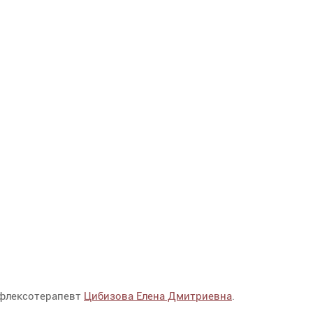
ефлексотерапевт
Цибизова Елена Дмитриевна
.