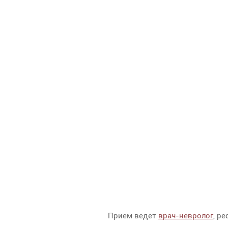
Прием ведет
врач-невролог
, р