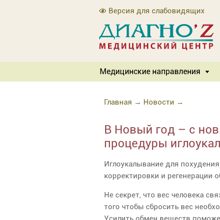
Версия для слабовидящих
Медицинские направления
Главная
→
Новости →
В Новый год – с но
процедуры иглоука
Иглоукалывание для похудения 
корректировки и регенерации о
Не секрет, что вес человека св
того чтобы сбросить вес необх
Усилить обмен веществ поможе