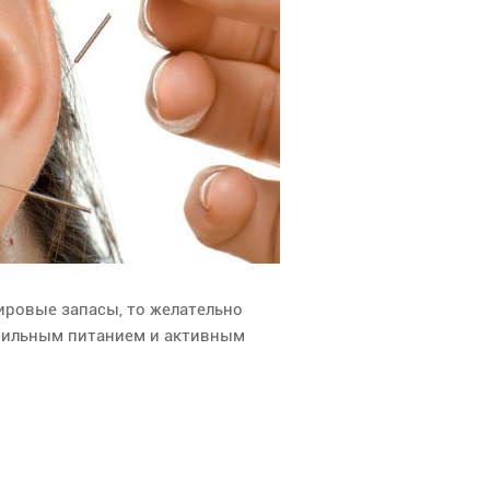
жировые запасы, то желательно
авильным питанием и активным