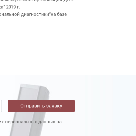
" 2019 г.
ональной диагностики"на базе
оих персональных данных на