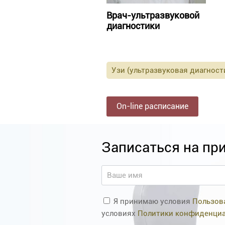
Врач-ультразвуковой
диагностики
Узи (ультразвуковая диагност
On-line расписание
Записаться на пр
Я принимаю условия
Пользов
условиях
Политики конфиденци