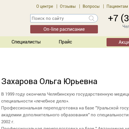
О центре
Отзывы
Вопросы
Пациентам
+7 (
Чел
On-line расписание
Специалисты
Прайс
Акц
Захарова Ольга Юрьевна
В 1999 году окончила Челябинскую государственную меди
специальности «лечебное дело».
Профессиональная переподготовка на базе "Уральской го
академии дополнительного образования" по специальности
2002 г.
Профессиональная переподготовка на базе " Автономная 