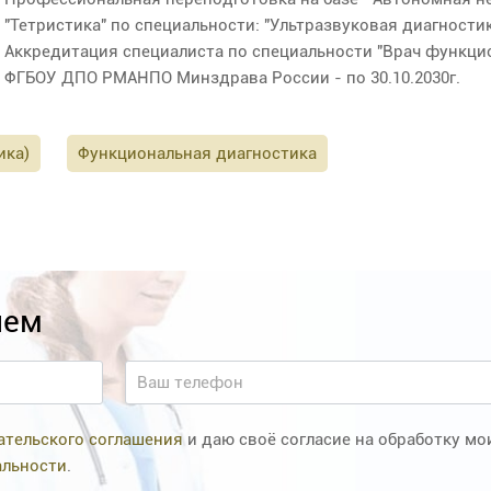
"Тетристика" по специальности: "Ультразвуковая диагностика
Аккредитация специалиста по специальности "Врач функци
ФГБОУ ДПО РМАНПО Минздрава России - по 30.10.2030г.
ика)
Функциональная диагностика
ием
ательского соглашения
и даю своё согласие на обработку м
альности
.